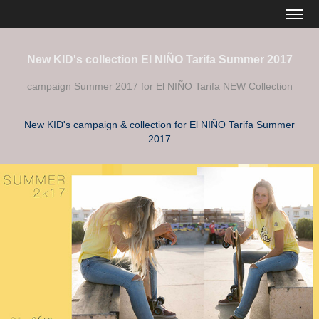
New KID's collection El NIÑO Tarifa Summer 2017
campaign Summer 2017 for El NIÑO Tarifa NEW Collection
New KID's campaign & collection for El NIÑO Tarifa Summer
2017